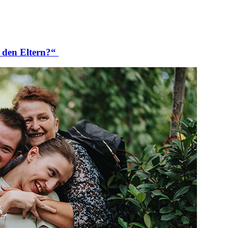
 den Eltern?“