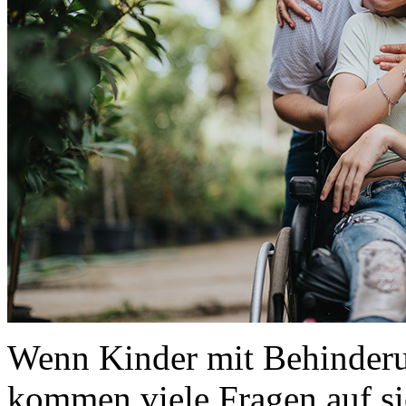
Wenn Kinder mit Behinderun
kommen viele Fragen auf si