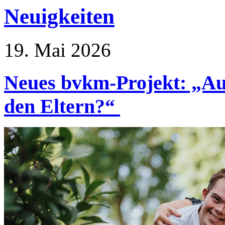
Neuigkeiten
19. Mai 2026
Neues bvkm-Projekt: „A
den Eltern?“