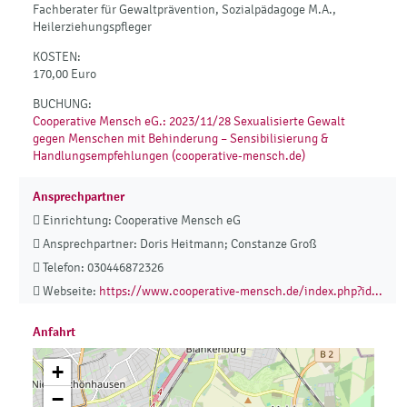
Fachberater für Gewaltprävention, Sozialpädagoge M.A.,
Heilerziehungspfleger
KOSTEN:
170,00 Euro
BUCHUNG:
Cooperative Mensch eG.: 2023/11/28 Sexualisierte Gewalt
gegen Menschen mit Behinderung – Sensibilisierung &
Handlungsempfehlungen (cooperative-mensch.de)
Ansprechpartner
Einrichtung: Cooperative Mensch eG
Ansprechpartner: Doris Heitmann; Constanze Groß
Telefon: 030446872326
Webseite:
https://www.cooperative-mensch.de/index.php?id...
Anfahrt
+
−