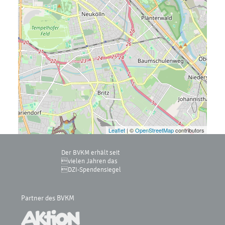
Leaflet
| ©
OpenStreetMap
contributors
Der BVKM erhält seit
vielen Jahren das
DZI-Spendensiegel
Partner des BVKM