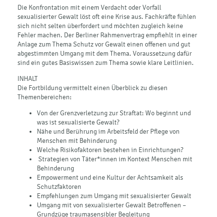
Die Konfrontation mit einem Verdacht oder Vorfall
sexualisierter Gewalt löst oft eine Krise aus. Fachkräfte fühlen
sich nicht selten überfordert und möchten zugleich keine
Fehler machen. Der Berliner Rahmenvertrag empfiehlt in einer
Anlage zum Thema Schutz vor Gewalt einen offenen und gut
abgestimmten Umgang mit dem Thema. Voraussetzung dafür
sind ein gutes Basiswissen zum Thema sowie klare Leitlinien.
INHALT
Die Fortbildung vermittelt einen Überblick zu diesen
Themenbereichen:
Von der Grenzverletzung zur Straftat: Wo beginnt und
was ist sexualisierte Gewalt?
Nähe und Berührung im Arbeitsfeld der Pflege von
Menschen mit Behinderung
Welche Risikofaktoren bestehen in Einrichtungen?
Strategien von Täter*innen im Kontext Menschen mit
Behinderung
Empowerment und eine Kultur der Achtsamkeit als
Schutzfaktoren
Empfehlungen zum Umgang mit sexualisierter Gewalt
Umgang mit von sexualisierter Gewalt Betroffenen –
Grundzüge traumasensibler Begleitung