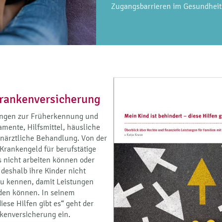
Zugangsbarrieren im Gesundhei
Krankenversicherung
ungen zur Früherkennung und
mente, Hilfsmittel, häusliche
hnärztliche Behandlung. Von der
 Krankengeld für berufstätige
 nicht arbeiten können oder
 deshalb ihre Kinder nicht
 zu kennen, damit Leistungen
den können. In seinem
ese Hilfen gibt es“ geht der
nkenversicherung ein.