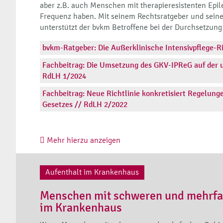
aber z.B. auch Menschen mit therapieresistenten Epil
Frequenz haben. Mit seinem Rechtsratgeber und seine
unterstützt der bvkm Betroffene bei der Durchsetzung 
bvkm-Ratgeber: Die Außerklinische Intensivpflege-Ri
Fachbeitrag: Die Umsetzung des GKV-IPReG auf der 
RdLH 1/2024
Fachbeitrag: Neue Richtlinie konkretisiert Regelung
Gesetzes // RdLH 2/2022
Mehr hierzu anzeigen
Aufenthalt im Krankenhaus
Menschen mit schweren und mehrf
im Krankenhaus