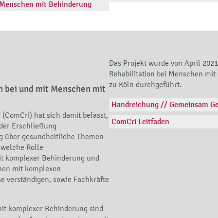
 Menschen mit Behinderung
Das Projekt wurde von April 202
n
Rehabilitation bei Menschen mit
zu Köln durchgeführt.
 bei und mit Menschen mit
Handreichung // Gemeinsam Ge
(ComCri) hat sich damit befasst,
ComCri Leitfaden
der Erschließung
ng über gesundheitliche Themen
 welche Rolle
it komplexer Behinderung und
chen mit komplexen
e verständigen, sowie Fachkräfte
mit komplexer Behinderung sind