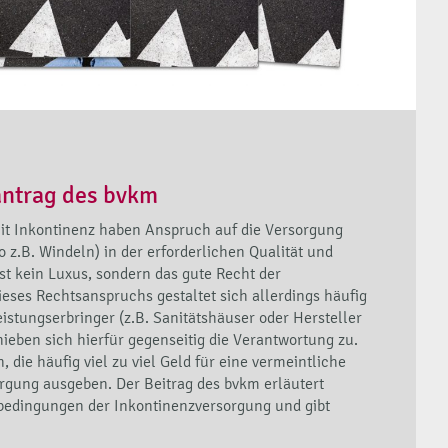
antrag des bvkm
it Inkontinenz haben Anspruch auf die Versorgung
o z.B. Windeln) in der erforderlichen Qualität und
st kein Luxus, sondern das gute Recht der
eses Rechtsanspruchs gestaltet sich allerdings häufig
stungserbringer (z.B. Sanitätshäuser oder Hersteller
hieben sich hierfür gegenseitig die Verantwortung zu.
, die häufig viel zu viel Geld für eine vermeintliche
rgung ausgeben. Der Beitrag des bvkm erläutert
bedingungen der Inkontinenzversorgung und gibt