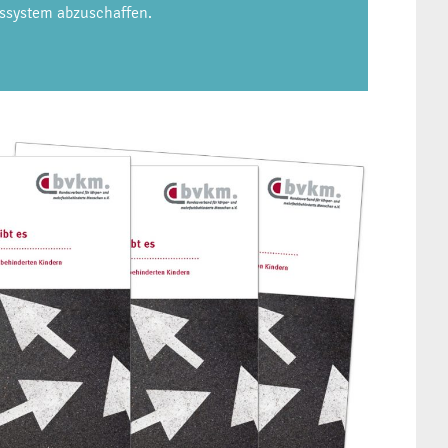
tssystem abzuschaffen.