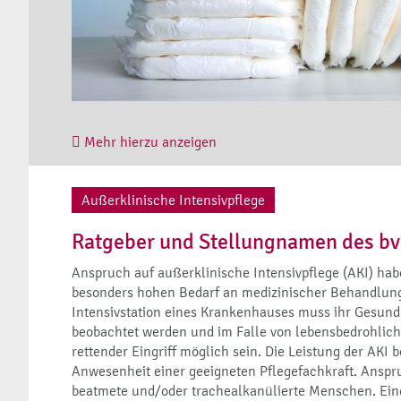
Mehr hierzu anzeigen
Außerklinische Intensivpflege
Ratgeber und Stellungnamen des b
Anspruch auf außerklinische Intensivpflege (AKI) h
besonders hohen Bedarf an medizinischer Behandlung
Intensivstation eines Krankenhauses muss ihr Gesund
beobachtet werden und im Falle von lebensbedrohliche
rettender Eingriff möglich sein. Die Leistung der AKI 
Anwesenheit einer geeigneten Pflegefachkraft. Anspru
beatmete und/oder trachealkanülierte Menschen. Ei