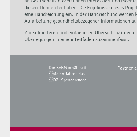
an Gesundheitsinformationen interessiert und möcht
diesen Themen teilhaben. Die Ergebnisse dieses Projek
eine
Handreichung
ein. In der Handreichung werden 
Aufarbeitung gesundheitsbezogener Informationen auf
Zur schnelleren und einfacheren Übersicht wurden di
Überlegungen in einem
Leitfaden
zusammenfasst.
Der BVKM erhält seit
Partner 
vielen Jahren das
DZI-Spendensiegel