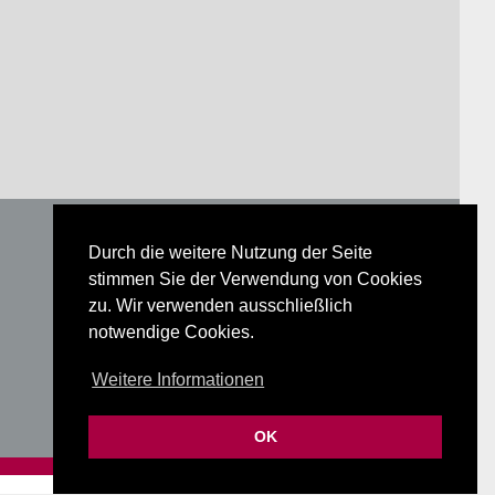
Durch die weitere Nutzung der Seite
stimmen Sie der Verwendung von Cookies
Glossar
zu. Wir verwenden ausschließlich
Datenschutz
notwendige Cookies.
Impressum
Weitere Informationen
OK