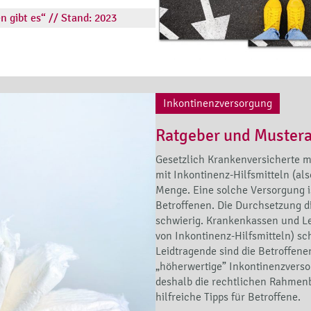
n gibt es“ // Stand: 2023
Inkontinenzversorgung
Ratgeber und Muster
Gesetzlich Krankenversicherte m
mit Inkontinenz-Hilfsmitteln (als
Menge. Eine solche Versorgung i
Betroffenen. Die Durchsetzung di
schwierig. Krankenkassen und Lei
von Inkontinenz-Hilfsmitteln) sc
Leidtragende sind die Betroffenen
„höherwertige” Inkontinenzverso
deshalb die rechtlichen Rahmen
hilfreiche Tipps für Betroffene.