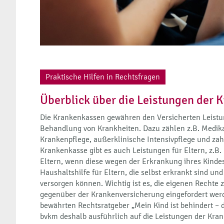
Praktische Hilfen in Rechtsfragen
Überblick über die Leistungen der 
Die Krankenkassen gewähren den Versicherten Leist
Behandlung von Krankheiten. Dazu zählen z.B. Medika
Krankenpflege, außerklinische Intensivpflege und za
Krankenkasse gibt es auch Leistungen für Eltern, z.B.
Eltern, wenn diese wegen der Erkrankung ihres Kindes
Haushaltshilfe für Eltern, die selbst erkrankt sind und
versorgen können. Wichtig ist es, die eigenen Rechte
gegenüber der Krankenversicherung eingefordert wer
bewährten Rechtsratgeber „Mein Kind ist behindert – di
bvkm deshalb ausführlich auf die Leistungen der Kra