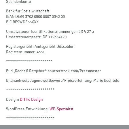
Spendenkonto
Bank für Sozialwirtschaft
IBAN DE69 3702 0500 0007 0342 03
BIC BFSWDE33XXX
Umsatzsteuer-Identifikationsnummer gemäß § 27 a
Umsatzsteuergesetz: DE 119354120
Registergericht: Amtsgericht Düsseldorf
Registernummer: 4351
***********************
Bild „Recht & Ratgeber“: shutterstock.com/Pressmaster
Bildnachweis Jugendwettbewerb/Preisverleihung: Mario Bechtold
************************
Design:
DITHo Design
WordPress-Entwicklung:
WP-Spezialist
************************