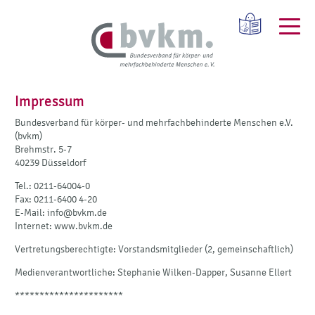
Impressum
Bundesverband für körper- und mehrfachbehinderte Menschen e.V.
(bvkm)
Brehmstr. 5-7
40239 Düsseldorf
Tel.: 0211-64004-0
Fax: 0211-6400 4-20
E-Mail: info@bvkm.de
Internet: www.bvkm.de
Vertretungsberechtigte: Vorstandsmitglieder (2, gemeinschaftlich)
Medienverantwortliche: Stephanie Wilken-Dapper, Susanne Ellert
**********************