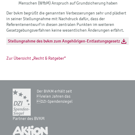
Menschen (WfbM) Anspruch auf Grundsicherung haben
Der bvkm begrüßt die genannten Verbesserungen sehr und plädiert
in seiner Stellungnahme mit Nachdruck dafür, dass der
Referentenentwurf in diesen zentralen Punkten im weiteren
Gesetzgebungsverfahren keine wesentlichen Änderungen erfährt.
Stellungnahme des bvkm zum Angehörigen-Entlastungsgesetz
Zur Übersicht „Recht & Ratgeber”
Der BVKM erhält seit
vielen Jahren das
DZI-Spendensiegel
Partner des BVKM