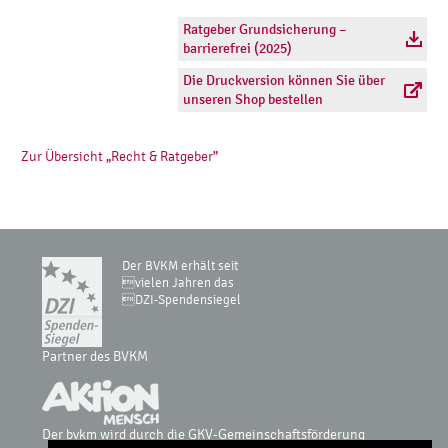
Ratgeber Grundsicherung –
barrierefrei (2025)
Die Druckversion können Sie über
unseren Shop bestellen
Zur Übersicht „Recht & Ratgeber”
Der BVKM erhält seit
vielen Jahren das
DZI-Spendensiegel
Partner des BVKM
Der bvkm wird durch die GKV-Gemeinschaftsförderung