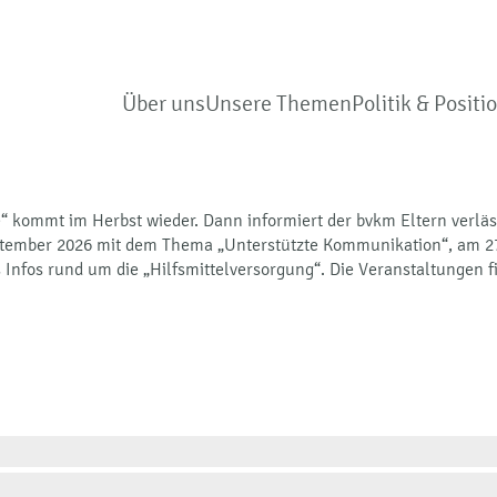
Über uns
Unsere Themen
Politik & Positi
 kommt im Herbst wieder. Dann informiert der bvkm Eltern verlässl
eptember 2026 mit dem Thema „Unterstützte Kommunikation“, am 27
 Infos rund um die „Hilfsmittelversorgung“. Die Veranstaltungen 