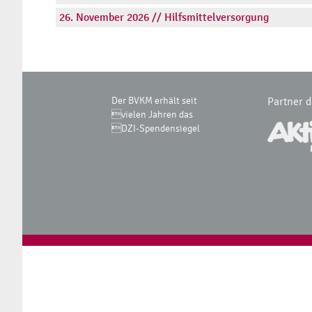
26. November 2026 // Hilfsmittelversorgung
Der BVKM erhält seit
Partner 
vielen Jahren das
DZI-Spendensiegel