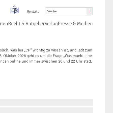
Kontakt
onen
Recht & Ratgeber
Verlag
Presse & Medien
ich, was bei „CP“ wichtig zu wissen ist, und lädt zum
. Oktober 2026 geht es um die Frage „Was macht eine
finden online und immer zwischen 20 und 22 Uhr statt.