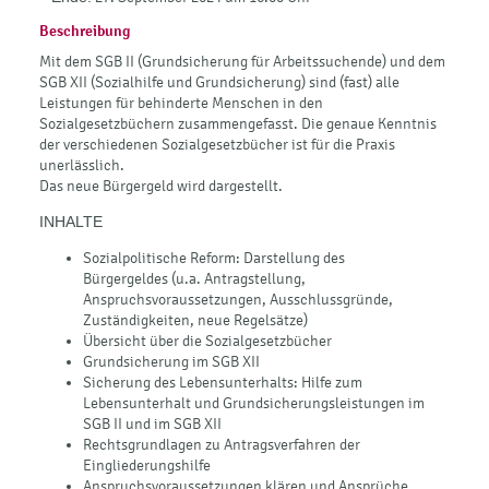
Beschreibung
Mit dem SGB II (Grundsicherung für Arbeitssuchende) und dem
SGB XII (Sozialhilfe und Grundsicherung) sind (fast) alle
Leistungen für behinderte Menschen in den
Sozialgesetzbüchern zusammengefasst. Die genaue Kenntnis
der verschiedenen Sozialgesetzbücher ist für die Praxis
unerlässlich.
Das neue Bürgergeld wird dargestellt.
INHALTE
Sozialpolitische Reform: Darstellung des
Bürgergeldes (u.a. Antragstellung,
Anspruchsvoraussetzungen, Ausschlussgründe,
Zuständigkeiten, neue Regelsätze)
Übersicht über die Sozialgesetzbücher
Grundsicherung im SGB XII
Sicherung des Lebensunterhalts: Hilfe zum
Lebensunterhalt und Grundsicherungsleistungen im
SGB II und im SGB XII
Rechtsgrundlagen zu Antragsverfahren der
Eingliederungshilfe
Anspruchsvoraussetzungen klären und Ansprüche