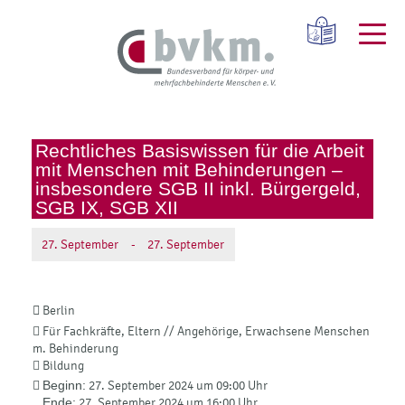
Rechtliches Basiswissen für die Arbeit
mit Menschen mit Behinderungen –
insbesondere SGB II inkl. Bürgergeld,
SGB IX, SGB XII
27.
September
-
27.
September
Berlin
Für Fachkräfte, Eltern // Angehörige, Erwachsene Menschen
m. Behinderung
Bildung
Beginn:
27. September 2024 um 09:00 Uhr
Ende:
27. September 2024 um 16:00 Uhr