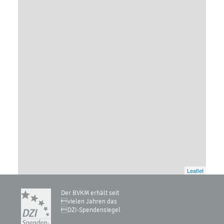
Leaflet
Der BVKM erhält seit
vielen Jahren das
DZI-Spendensiegel