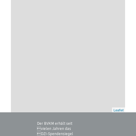
Leaflet
Der BVKM erhält seit
vielen Jahren das
DZI-Spendensiegel