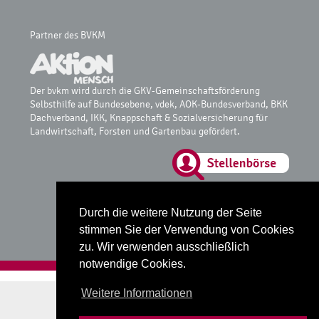
Partner des BVKM
Der bvkm wird durch die GKV-Gemeinschaftsförderung
Selbsthilfe auf Bundesebene, vdek, AOK-Bundesverband, BKK
Dachverband, IKK, Knappschaft & Sozialversicherung für
Landwirtschaft, Forsten und Gartenbau gefördert.
Glossar
Datenschutz
Durch die weitere Nutzung der Seite
Impressum
stimmen Sie der Verwendung von Cookies
zu. Wir verwenden ausschließlich
notwendige Cookies.
Realisiert mit
fube Codingstudio
Weitere Informationen