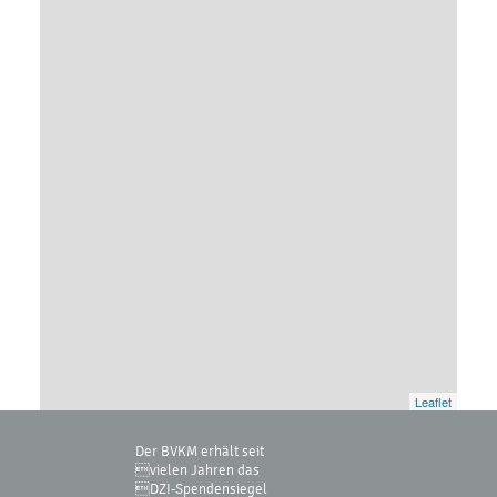
Leaflet
Der BVKM erhält seit
vielen Jahren das
DZI-Spendensiegel