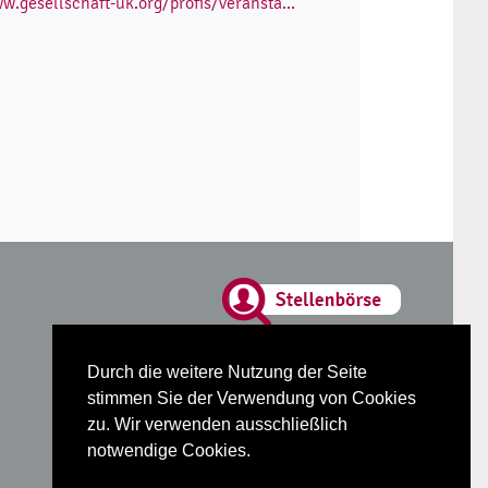
w.gesellschaft-uk.org/profis/veransta...
Glossar
Durch die weitere Nutzung der Seite
Datenschutz
stimmen Sie der Verwendung von Cookies
Impressum
zu. Wir verwenden ausschließlich
notwendige Cookies.