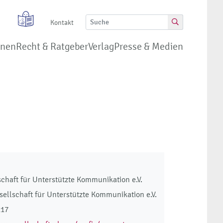
Kontakt
onen
Recht & Ratgeber
Verlag
Presse & Medien
chaft für Unterstützte Kommunikation e.V.
ellschaft für Unterstützte Kommunikation e.V.
217