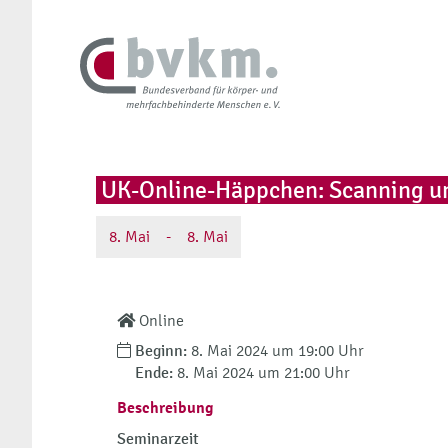
UK-Online-Häppchen: Scanning un
8.
Mai
-
8.
Mai
Online
Beginn:
8. Mai 2024 um 19:00 Uhr
Ende:
8. Mai 2024 um 21:00 Uhr
Beschreibung
Seminarzeit