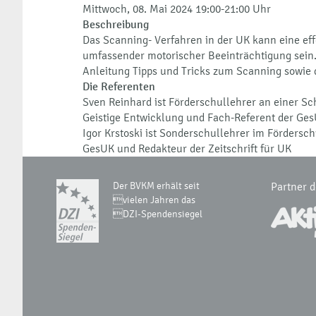
Mittwoch, 08. Mai 2024 19:00-21:00 Uhr
Beschreibung
Das Scanning- Verfahren in der UK kann eine eff
umfassender motorischer Beeinträchtigung sein
Anleitung Tipps und Tricks zum Scanning sowie
Die Referenten
Sven Reinhard ist Förderschullehrer an einer S
Geistige Entwicklung und Fach-Referent der Ge
Igor Krstoski ist Sonderschullehrer im Förders
GesUK und Redakteur der Zeitschrift für UK
Der BVKM erhält seit
Partner 
vielen Jahren das
DZI-Spendensiegel