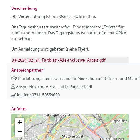
Beschreibung
Die Veranstaltung ist in präsenz sowie online.
Das Tagungshaus ist barrierefrei. Eine temporäre „Toilette für
alle“ ist vorhanden. Das Tagungshaus ist barrierefrei mit ÖPNV
erreichbar.
Um Anmeldung wird gebeten (siehe Flyer).
2024_02_24_Faltblatt-Alle-inklusive_Arbeit.pdf
Ansprechpartner
Einrichtung: Landesverband für Menschen mit Körper- und Mehr
Ansprechpartner: Frau Jutta Pagel-Steidl
Telefon: 0711-50539890
Anfahrt
+
−