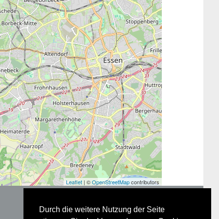
Leaflet
| ©
OpenStreetMap
contributors
Durch die weitere Nutzung der Seite