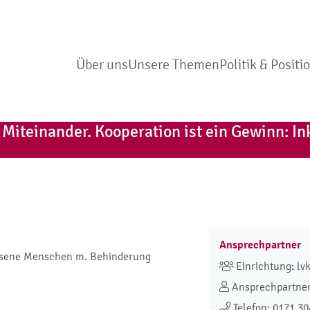
Über uns
Unsere Themen
Politik & Positi
Miteinander. Kooperation ist ein Gewinn: Ink
Ansprechpartner
chsene Menschen m. Behinderung
Einrichtung: lv
Ansprechpartner
Telefon: 0171 30