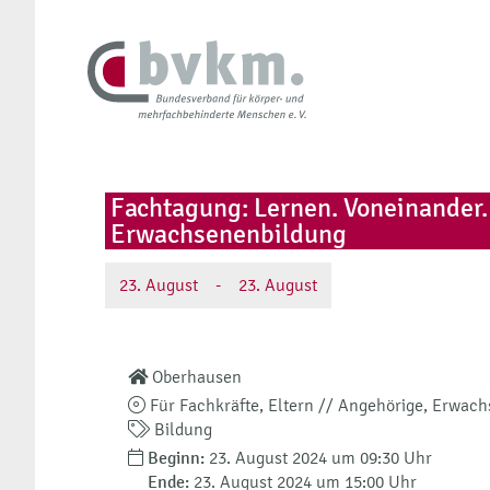
Fachtagung: Lernen. Voneinander. 
Erwachsenenbildung
23.
August
-
23.
August
Oberhausen
Für Fachkräfte, Eltern // Angehörige, Erwa
Bildung
Beginn:
23. August 2024 um 09:30 Uhr
Ende:
23. August 2024 um 15:00 Uhr