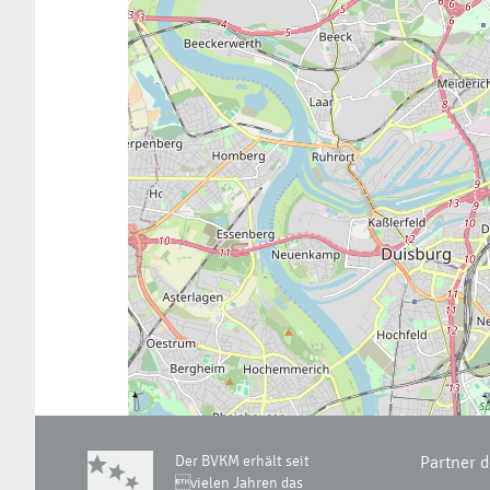
Der BVKM erhält seit
Partner 
vielen Jahren das