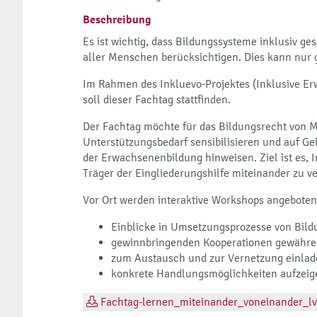
Beschreibung
Es ist wichtig, dass Bildungssysteme inklusiv ges
aller Menschen berücksichtigen. Dies kann nur
Im Rahmen des Inkluevo-Projektes (Inklusive Er
soll dieser Fachtag stattfinden.
Der Fachtag möchte für das Bildungsrecht von
Unterstützungsbedarf sensibilisieren und auf G
der Erwachsenenbildung hinweisen. Ziel ist es,
Träger der Eingliederungshilfe miteinander zu v
Vor Ort werden interaktive Workshops angeboten,
Einblicke in Umsetzungsprozesse von Bil
gewinnbringenden Kooperationen gewähre
zum Austausch und zur Vernetzung einla
konkrete Handlungsmöglichkeiten aufzeig
Fachtag-lernen_miteinander_voneinander_l