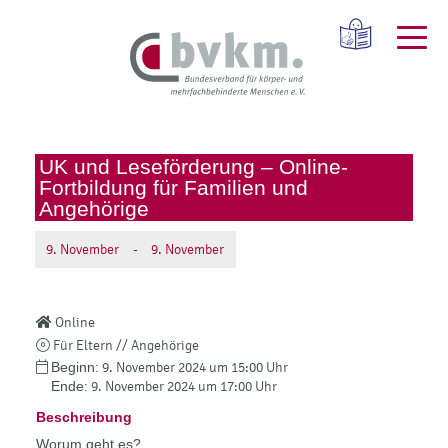
UK und Leseförderung – Online-
Fortbildung für Familien und
Angehörige
9.
November
-
9.
November
Online
Für Eltern // Angehörige
Beginn:
9. November 2024 um 15:00 Uhr
Ende:
9. November 2024 um 17:00 Uhr
Beschreibung
Worum geht es?