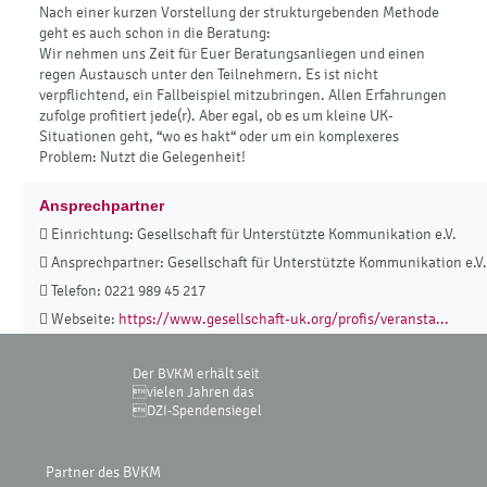
Nach einer kurzen Vorstellung der strukturgebenden Methode
geht es auch schon in die Beratung:
Wir nehmen uns Zeit für Euer Beratungsanliegen und einen
regen Austausch unter den Teilnehmern. Es ist nicht
verpflichtend, ein Fallbeispiel mitzubringen. Allen Erfahrungen
zufolge profitiert jede(r). Aber egal, ob es um kleine UK-
Situationen geht, “wo es hakt“ oder um ein komplexeres
Problem: Nutzt die Gelegenheit!
Ansprechpartner
Einrichtung: Gesellschaft für Unterstützte Kommunikation e.V.
Ansprechpartner: Gesellschaft für Unterstützte Kommunikation e.V.
Telefon: 0221 989 45 217
Webseite:
https://www.gesellschaft-uk.org/profis/veransta...
Der BVKM erhält seit
vielen Jahren das
DZI-Spendensiegel
Partner des BVKM