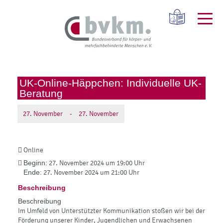
UK-Online-Häppchen: Individuelle UK-
Beratung
27.
November
-
27.
November
Online
Beginn:
27. November 2024 um 19:00 Uhr
Ende:
27. November 2024 um 21:00 Uhr
Beschreibung
Beschreibung
Im Umfeld von Unterstützter Kommunikation stoßen wir bei der
Förderung unserer Kinder, Jugendlichen und Erwachsenen