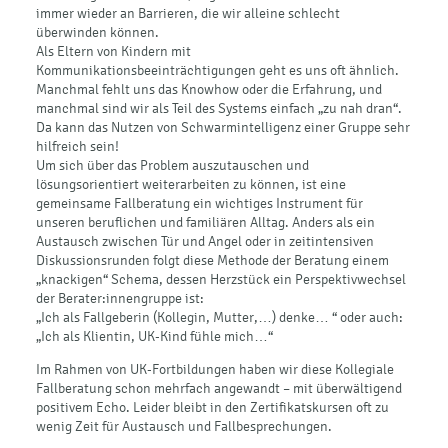
immer wieder an Barrieren, die wir alleine schlecht
überwinden können.
Als Eltern von Kindern mit
Kommunikationsbeeinträchtigungen geht es uns oft ähnlich.
Manchmal fehlt uns das Knowhow oder die Erfahrung, und
manchmal sind wir als Teil des Systems einfach „zu nah dran“.
Da kann das Nutzen von Schwarmintelligenz einer Gruppe sehr
hilfreich sein!
Um sich über das Problem auszutauschen und
lösungsorientiert weiterarbeiten zu können, ist eine
gemeinsame Fallberatung ein wichtiges Instrument für
unseren beruflichen und familiären Alltag. Anders als ein
Austausch zwischen Tür und Angel oder in zeitintensiven
Diskussionsrunden folgt diese Methode der Beratung einem
„knackigen“ Schema, dessen Herzstück ein Perspektivwechsel
der Berater:innengruppe ist:
„Ich als Fallgeberin (Kollegin, Mutter,…) denke… “ oder auch:
„Ich als Klientin, UK-Kind fühle mich…“
Im Rahmen von UK-Fortbildungen haben wir diese Kollegiale
Fallberatung schon mehrfach angewandt – mit überwältigend
positivem Echo. Leider bleibt in den Zertifikatskursen oft zu
wenig Zeit für Austausch und Fallbesprechungen.