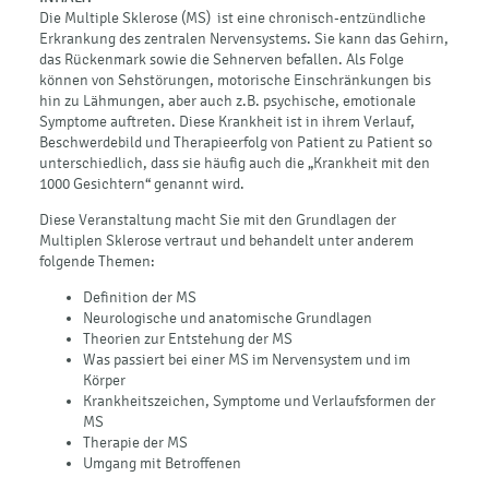
Die Multiple Sklerose (MS) ist eine chronisch-entzündliche
Erkrankung des zentralen Nervensystems. Sie kann das Gehirn,
das Rückenmark sowie die Sehnerven befallen. Als Folge
können von Sehstörungen, motorische Einschränkungen bis
hin zu Lähmungen, aber auch z.B. psychische, emotionale
Symptome auftreten. Diese Krankheit ist in ihrem Verlauf,
Beschwerdebild und Therapieerfolg von Patient zu Patient so
unterschiedlich, dass sie häufig auch die „Krankheit mit den
1000 Gesichtern“ genannt wird.
Diese Veranstaltung macht Sie mit den Grundlagen der
Multiplen Sklerose vertraut und behandelt unter anderem
folgende Themen:
Definition der MS
Neurologische und anatomische Grundlagen
Theorien zur Entstehung der MS
Was passiert bei einer MS im Nervensystem und im
Körper
Krankheitszeichen, Symptome und Verlaufsformen der
MS
Therapie der MS
Umgang mit Betroffenen