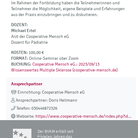
Im Rahmen der Fortbildung haben die Teilnehmerinnen und
Teilnehmer die Möglichkeit, eigene Beispiele und Erfahrungen
aus der Praxis einzubringen und zu diskutieren.
DOZENT:
Michael Ertel
Arzt der Cooperative Mensch eG
Dozent für Pädiatrie
KOSTEN:
100,00 €
FORMAT:
Online-Seminar über Zoom
BUCHUNG:
Cooperative Mensch eG.: 2023/09/13
Wissenswertes Multiple Sklerose (cooperative-mensch.de)
Ansprechpartner
Einrichtung: Cooperative Mensch eG
Ansprechpartner: Doris Heitmann
Telefon: 030446872326
Webseite:
https://www.cooperative-mensch.de/index.php?id...
Der BVKM erhält seit
vielen Jahren das