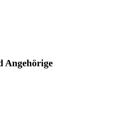
d Angehörige