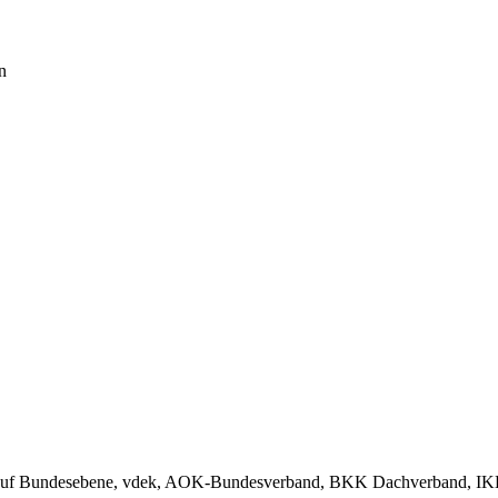
n
auf Bundesebene, vdek, AOK-Bundesverband, BKK Dachverband, IKK, 