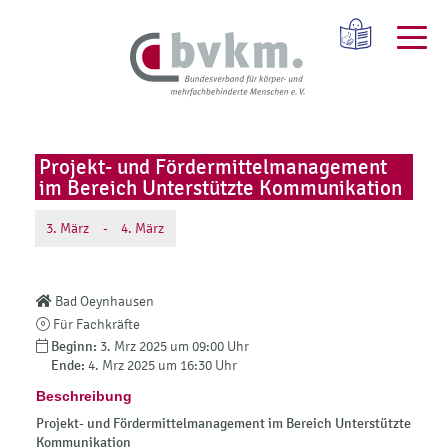
Projekt- und Fördermittelmanagement
im Bereich Unterstützte Kommunikation
3.
März
-
4.
März
Bad Oeynhausen
Für Fachkräfte
Beginn:
3. Mrz 2025 um 09:00 Uhr
Ende:
4. Mrz 2025 um 16:30 Uhr
Beschreibung
Projekt- und Fördermittelmanagement im Bereich Unterstützte
Kommunikation