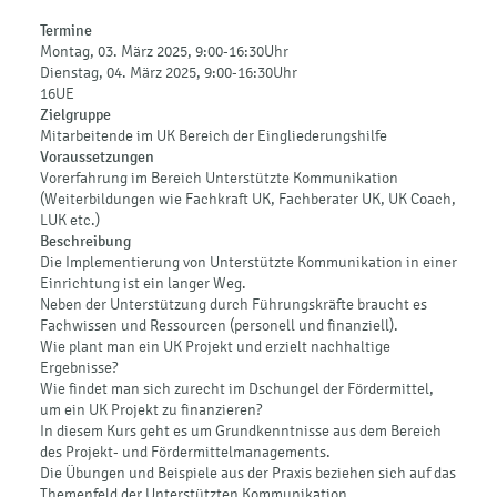
Termine
Montag, 03. März 2025, 9:00-16:30Uhr
Dienstag, 04. März 2025, 9:00-16:30Uhr
16UE
Zielgruppe
Mitarbeitende im UK Bereich der Eingliederungshilfe
Voraussetzungen
Vorerfahrung im Bereich Unterstützte Kommunikation
(Weiterbildungen wie Fachkraft UK, Fachberater UK, UK Coach,
LUK etc.)
Beschreibung
Die Implementierung von Unterstützte Kommunikation in einer
Einrichtung ist ein langer Weg.
Neben der Unterstützung durch Führungskräfte braucht es
Fachwissen und Ressourcen (personell und finanziell).
Wie plant man ein UK Projekt und erzielt nachhaltige
Ergebnisse?
Wie findet man sich zurecht im Dschungel der Fördermittel,
um ein UK Projekt zu finanzieren?
In diesem Kurs geht es um Grundkenntnisse aus dem Bereich
des Projekt- und Fördermittelmanagements.
Die Übungen und Beispiele aus der Praxis beziehen sich auf das
Themenfeld der Unterstützten Kommunikation.