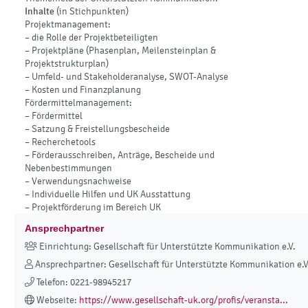
Inhalte
(in Stichpunkten)
Projektmanagement:
– die Rolle der Projektbeteiligten
– Projektpläne (Phasenplan, Meilensteinplan &
Projektstrukturplan)
– Umfeld- und Stakeholderanalyse, SWOT-Analyse
– Kosten und Finanzplanung
Fördermittelmanagement:
– Fördermittel
– Satzung & Freistellungsbescheide
– Recherchetools
– Förderausschreiben, Anträge, Bescheide und
Nebenbestimmungen
– Verwendungsnachweise
– Individuelle Hilfen und UK Ausstattung
– Projektförderung im Bereich UK
Ansprechpartner
Einrichtung: Gesellschaft für Unterstützte Kommunikation e.V.
Ansprechpartner: Gesellschaft für Unterstützte Kommunikation e.V
Telefon: 0221-98945217
Webseite:
https://www.gesellschaft-uk.org/profis/veransta...