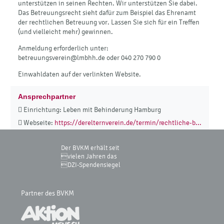
unterstützen in seinen Rechten. Wir unterstützen Sie dabei.
Das Betreuungsrecht sieht dafür zum Beispiel das Ehrenamt
der rechtlichen Betreuung vor. Lassen Sie sich für ein Treffen
(und vielleicht mehr) gewinnen.
Anmeldung erforderlich unter:
betreuungsverein@lmbhh.de oder 040 270 790 0
Einwahldaten auf der verlinkten Website.
Ansprechpartner
Einrichtung: Leben mit Behinderung Hamburg
Webseite:
https://derelternverein.de/termin/rechtliche-b...
Der BVKM erhält seit
vielen Jahren das
DZI-Spendensiegel
Partner des BVKM