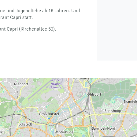
ene und Jugendliche ab 16 Jahren. Und
ant Capri statt.
ant Capri (Kirchenallee 53).