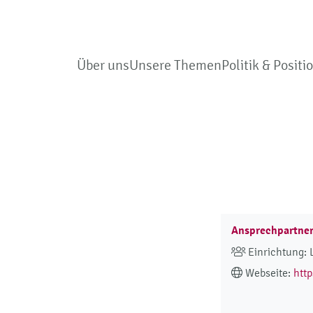
Über uns
Unsere Themen
Politik & Positi
Ansprechpartne
Einrichtung:
Webseite:
http