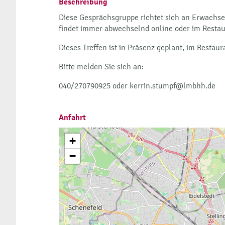
Beschreibung
Diese Gesprächsgruppe richtet sich an Erwachs
findet immer abwechselnd online oder im Restaur
Dieses Treffen ist in Präsenz geplant, im Restaur
Bitte melden Sie sich an:
040/270790925 oder kerrin.stumpf@lmbhh.de
Anfahrt
+
−