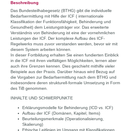
Beschreibung
Das Bundesteilhabegesetz (BTHG) gibt die individuelle
Bedarfsermittlung mit Hilfe der ICF ( internationale
Klassifikation der Funktionsfähigkeit, Behinderung und
Gesundheit) dem Leistungsträger vor. Das erweiterte
Verständnis von Behinderung ist eine der vornehmlichen
Leistungen der ICF. Der komplexe Aufbau des ICF-
Regelwerks muss zuvor verstanden werden, bevor wir mit
diesem System arbeiten können.
In dieser Fortbildung erhalten Sie einen fundierten Einblick
in die ICF mit ihren vielfältigen Möglichkeiten, lernen aber
auch ihre Grenzen kennen. Dies geschieht mithilfe vieler
Beispiele aus der Praxis. Darüber hinaus wird Bezug auf
die Vorgaben zur Bedarfsermittlung nach dem BTHG und
insbesondere deren strukturell-formale Umsetzung in Form
des TiB genommen.
INHALTE UND SCHWERPUNKTE
Erklärungsmodelle für Behinderung (ICD vs. ICF)
Aufbau der ICF (Domänen, Kapitel, Items)
Beurteilungsmerkmale (Operationalisierung,
Skalierung)
Ethische Leitlinien im Umgang mit Klassifikationen