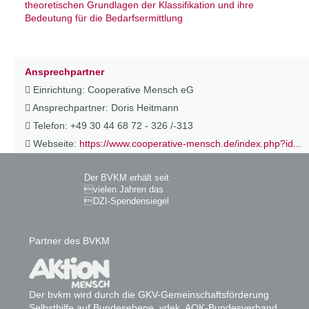
theoretischen Grundlagen der Klassifikation und ihre
Bedeutung für die Bedarfsermittlung
Ansprechpartner
Einrichtung: Cooperative Mensch eG
Ansprechpartner: Doris Heitmann
Telefon: +49 30 44 68 72 - 326 /-313
Webseite:
https://www.cooperative-mensch.de/index.php?id...
Der BVKM erhält seit
vielen Jahren das
DZI-Spendensiegel
Partner des BVKM
Der bvkm wird durch die GKV-Gemeinschaftsförderung
Selbsthilfe auf Bundesebene, vdek, AOK-Bundesverband,