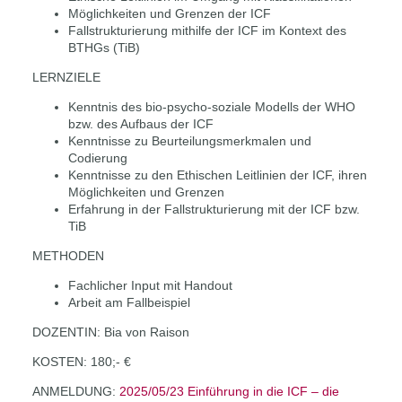
Möglichkeiten und Grenzen der ICF
Fallstrukturierung mithilfe der ICF im Kontext des
BTHGs (TiB)
LERNZIELE
Kenntnis des bio-psycho-soziale Modells der WHO
bzw. des Aufbaus der ICF
Kenntnisse zu Beurteilungsmerkmalen und
Codierung
Kenntnisse zu den Ethischen Leitlinien der ICF, ihren
Möglichkeiten und Grenzen
Erfahrung in der Fallstrukturierung mit der ICF bzw.
TiB
METHODEN
Fachlicher Input mit Handout
Arbeit am Fallbeispiel
DOZENTIN: Bia von Raison
KOSTEN: 180;- €
ANMELDUNG:
2025/05/23 Einführung in die ICF – die