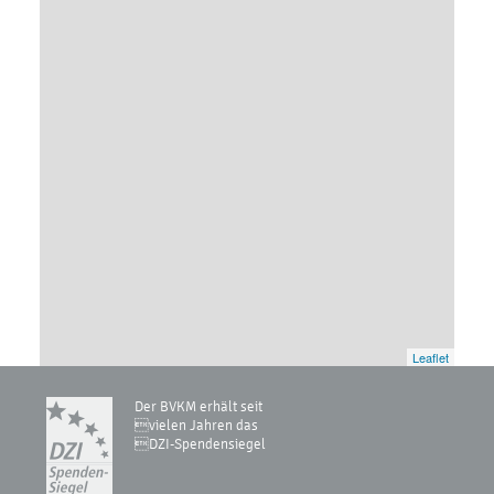
Leaflet
Der BVKM erhält seit
vielen Jahren das
DZI-Spendensiegel