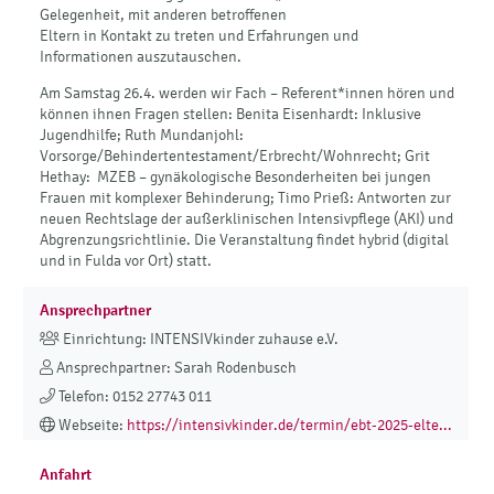
Gelegenheit, mit anderen betroffenen
Eltern in Kontakt zu treten und Erfahrungen und
Informationen auszutauschen.
Am Samstag 26.4. werden wir Fach – Referent*innen hören und
können ihnen Fragen stellen: Benita Eisenhardt: Inklusive
Jugendhilfe; Ruth Mundanjohl:
Vorsorge/Behindertentestament/Erbrecht/Wohnrecht; Grit
Hethay: MZEB – gynäkologische Besonderheiten bei jungen
Frauen mit komplexer Behinderung; Timo Prieß: Antworten zur
neuen Rechtslage der außerklinischen Intensivpflege (AKI) und
Abgrenzungsrichtlinie. Die Veranstaltung findet hybrid (digital
und in Fulda vor Ort) statt.
Ansprechpartner
Einrichtung: INTENSIVkinder zuhause e.V.
Ansprechpartner: Sarah Rodenbusch
Telefon: 0152 27743 011
Webseite:
https://intensivkinder.de/termin/ebt-2025-elte...
Anfahrt