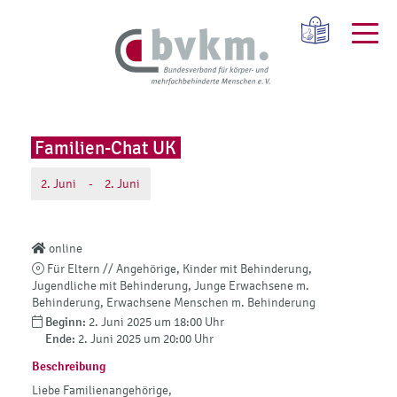
Familien-Chat UK
2.
Juni
-
2.
Juni
online
Für Eltern // Angehörige, Kinder mit Behinderung,
Jugendliche mit Behinderung, Junge Erwachsene m.
Behinderung, Erwachsene Menschen m. Behinderung
Beginn:
2. Juni 2025 um 18:00 Uhr
Ende:
2. Juni 2025 um 20:00 Uhr
Beschreibung
Liebe Familienangehörige,