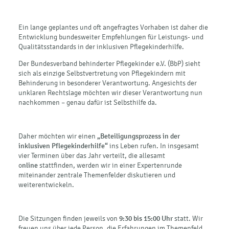
Ein lange geplantes und oft angefragtes Vorhaben ist daher die
Entwicklung bundesweiter Empfehlungen für Leistungs- und
Qualitätsstandards in der inklusiven Pflegekinderhilfe.
Der Bundesverband behinderter Pflegekinder e.V. (BbP) sieht
sich als einzige Selbstvertretung von Pflegekindern mit
Behinderung in besonderer Verantwortung. Angesichts der
unklaren Rechtslage möchten wir dieser Verantwortung nun
nachkommen – genau dafür ist Selbsthilfe da.
Daher möchten wir einen
„Beteiligungsprozess in der
inklusiven Pflegekinderhilfe“
ins Leben rufen. In insgesamt
vier Terminen über das Jahr verteilt, die allesamt
o
nline
stattfinden, werden wir in einer Expertenrunde
miteinander zentrale Themenfelder diskutieren und
weiterentwickeln.
Die Sitzungen finden jeweils von
9:30 bis 15:00 Uhr
statt. Wir
freuen uns über jede Person, die Erfahrungen im Themenfeld