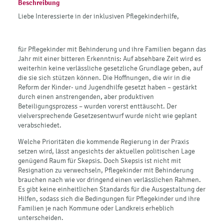
Beschreibung
Liebe Interessierte in der inklusiven Pflegekinderhilfe,
für Pflegekinder mit Behinderung und ihre Familien begann das
Jahr mit einer bitteren Erkenntnis: Auf absehbare Zeit wird es
weiterhin keine verlässliche gesetzliche Grundlage geben, auf
die sie sich stützen können. Die Hoffnungen, die wir in die
Reform der Kinder- und Jugendhilfe gesetzt haben – gestärkt
durch einen anstrengenden, aber produktiven
Beteiligungsprozess – wurden vorerst enttäuscht. Der
vielversprechende Gesetzesentwurf wurde nicht wie geplant
verabschiedet.
Welche Prioritäten die kommende Regierung in der Praxis
setzen wird, lässt angesichts der aktuellen politischen Lage
genügend Raum für Skepsis. Doch Skepsis ist nicht mit
Resignation zu verwechseln, Pflegekinder mit Behinderung
brauchen nach wie vor dringend einen verlässlichen Rahmen.
Es gibt keine einheitlichen Standards für die Ausgestaltung der
Hilfen, sodass sich die Bedingungen für Pflegekinder und ihre
Familien je nach Kommune oder Landkreis erheblich
unterscheiden.