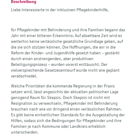
Beschreibung
Liebe Interessierte in der inklusiven Pflegekinderhilfe,
für Pflegekinder mit Behinderung und ihre Familien begann das
Jahr mit einer bitteren Erkenntnis: Auf absehbare Zeit wird es
weiterhin keine verlässliche gesetzliche Grundlage geben, auf
die sie sich stützen können. Die Hoffnungen, die wir in die
Reform der Kinder- und Jugendhilfe gesetzt haben – gestärkt
durch einen anstrengenden, aber produktiven
Beteiligungsprozess – wurden vorerst enttäuscht. Der
vielversprechende Gesetzesentwurf wurde nicht wie geplant
verabschiedet.
Welche Prioritäten die kommende Regierung in der Praxis
setzen wird, lässt angesichts der aktuellen politischen Lage
genügend Raum für Skepsis. Doch Skepsis ist nicht mit
Resignation zu verwechseln, Pflegekinder mit Behinderung
brauchen nach wie vor dringend einen verlässlichen Rahmen.
Es gibt keine einheitlichen Standards für die Ausgestaltung der
Hilfen, sodass sich die Bedingungen für Pflegekinder und ihre
Familien je nach Kommune oder Landkreis erheblich
unterscheiden.