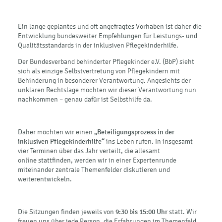
Ein lange geplantes und oft angefragtes Vorhaben ist daher die
Entwicklung bundesweiter Empfehlungen für Leistungs- und
Qualitätsstandards in der inklusiven Pflegekinderhilfe.
Der Bundesverband behinderter Pflegekinder e.V. (BbP) sieht
sich als einzige Selbstvertretung von Pflegekindern mit
Behinderung in besonderer Verantwortung. Angesichts der
unklaren Rechtslage möchten wir dieser Verantwortung nun
nachkommen – genau dafür ist Selbsthilfe da.
Daher möchten wir einen
„Beteiligungsprozess in der
inklusiven Pflegekinderhilfe“
ins Leben rufen. In insgesamt
vier Terminen über das Jahr verteilt, die allesamt
o
nline
stattfinden, werden wir in einer Expertenrunde
miteinander zentrale Themenfelder diskutieren und
weiterentwickeln.
Die Sitzungen finden jeweils von
9:30 bis 15:00 Uhr
statt. Wir
freuen uns über jede Person, die Erfahrungen im Themenfeld