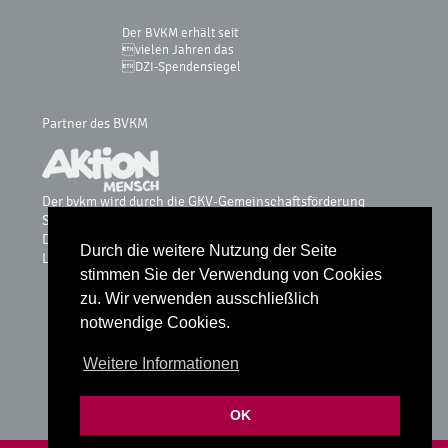
Der BVKM erhält seit
vielen Jahren das
DZI-Spendensiegel
Partner des BVKM
Der bvkm wird durch die GKV-Gemeinschaftsförderung
Selbsthilfe auf Bundesebene, vdek, AOK-Bundesverband, BKK
Dachverband, IKK, Knappschaft & Sozialversicherung für
Durch die weitere Nutzung der Seite
Landwirtschaft, Forsten und Gartenbau gefördert.
stimmen Sie der Verwendung von Cookies
zu. Wir verwenden ausschließlich
notwendige Cookies.
Glossar
Weitere Informationen
Datenschutz
Impressum
OK