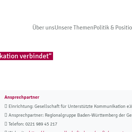
Über uns
Unsere Themen
Politik & Positi
kation verbindet“
Ansprechpartner
Einrichtung: Gesellschaft für Unterstützte Kommunikation e.V
Ansprechpartner: Regionalgruppe Baden-Württemberg der Gese
Telefon: 0221 989 45 217