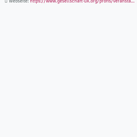
Webseite:
https://www.gesellschaft-uk.org/profis/veransta...