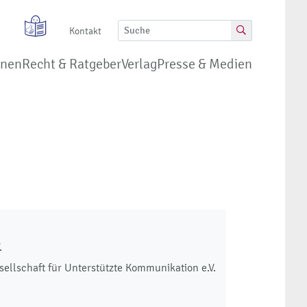
Kontakt
onen
Recht & Ratgeber
Verlag
Presse & Medien
.
llschaft für Unterstützte Kommunikation e.V.