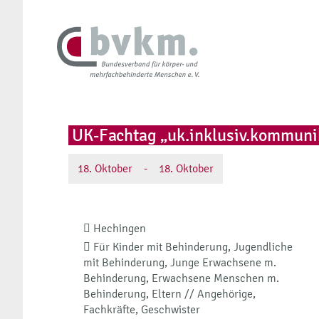
UK-Fachtag „uk.inklusiv.kommuni
18.
Oktober
-
18.
Oktober
Hechingen
Für Kinder mit Behinderung, Jugendliche
mit Behinderung, Junge Erwachsene m.
Behinderung, Erwachsene Menschen m.
Behinderung, Eltern // Angehörige,
Fachkräfte, Geschwister