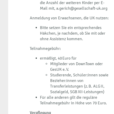
die Anzahl der weiteren Kinder per E-
Mail mit, a.gerich@gesellschaft-uk.org
Anmeldung von Erwachsenen, die UK nutzen:
Bitte setzen Sie ein entsprechendes
Häkchen, je nachdem, ob Sie mit oder
ohne Assistenz kommen.
Teilnahmegebühr:
ermäßigt, 40 Euro für
Mitglieder von DownTown oder
GesUK e. V.
Studierende, Schüler:innen sowie
Bezieher:innen von
Transferleistungen (z. B. ALG II,
Sozialgeld, SGB XII-Leistungen)
Für alle anderen gilt die reguläre
Teilnahmegebühr in Höhe von 70 Euro.
Verpflegung