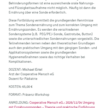
Behinderungsformen ist eine ausreichende orale Nahrungs-
und Flüssigkeitsaufnahme nicht möglich. Häufig ist dann die
Ernährung über eine Sonde erforderlich.
Diese Fortbildung vermittelt die grundlegenden Kenntnisse
zum Thema Sondenernährung und zum korrekten Umgang mit
Ernährungssonden. Es werden die verschiedenen
Sondensysteme (z.B. PEG/PEJ-Sonde, Gastrotube, Button)
sowie die unterschiedlichen Sondennahrungen vorgestellt. Die
Teilnehmenden lernen neben den theoretischen Grundlagen
auch den praktischen Umgang mit den gängigen Sonden- und
Applikationssystemen sowie die grundlegenden
Hygienemaßnahmen sowie das richtige Verhalten bei
Komplikationen.
DOZENT:
Michael Ertel
Arzt der Cooperative Mensch eG
Dozent für Pädiatrie
KOSTEN: 65,00 €
FORMAT: Präsenz-Workshop
ANMELDUNG:
Cooperative Mensch eG.: 2026/11/04 Umgang
mit Ernährungssonden – Theorie und praktische Einführung