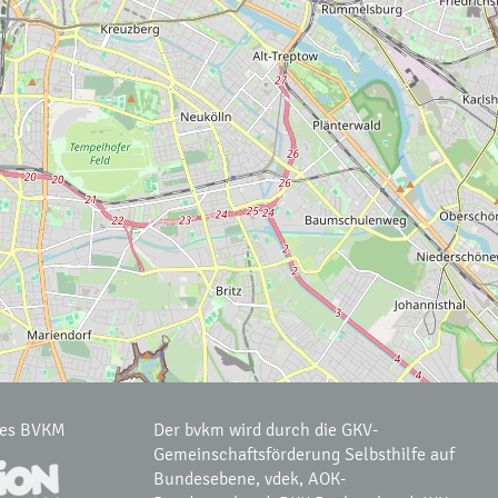
des BVKM
Der bvkm wird durch die GKV-
Gemeinschaftsförderung Selbsthilfe auf
Bundesebene, vdek, AOK-