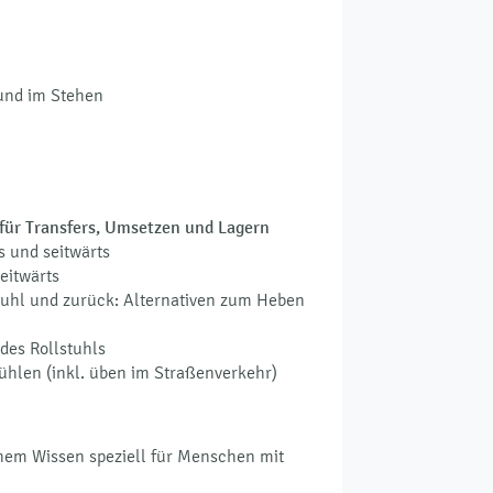
und im Stehen
s für Transfers, Umsetzen und Lagern
 und seitwärts
eitwärts
stuhl und zurück: Alternativen zum Heben
des Rollstuhls
stühlen (inkl. üben im Straßenverkehr)
chem Wissen speziell für Menschen mit