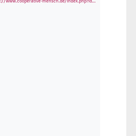
s://www.cooperative-mensch.de/index.php?id...