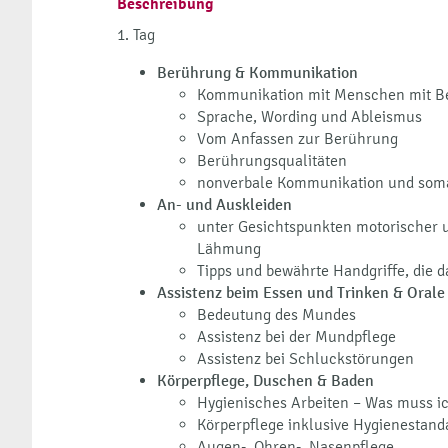
Beschreibung
1. Tag
Berührung & Kommunikation
Kommunikation mit Menschen mit B
Sprache, Wording und Ableismus
Vom Anfassen zur Berührung
Berührungsqualitäten
nonverbale Kommunikation und soma
An- und Auskleiden
unter Gesichtspunkten motorischer u
Lähmung
Tipps und bewährte Handgriffe, die 
Assistenz beim Essen und Trinken & Orale
Bedeutung des Mundes
Assistenz bei der Mundpflege
Assistenz bei Schluckstörungen
Körperpflege, Duschen & Baden
Hygienisches Arbeiten – Was muss i
Körperpflege inklusive Hygienestand
Augen-, Ohren-, Nasenpflege