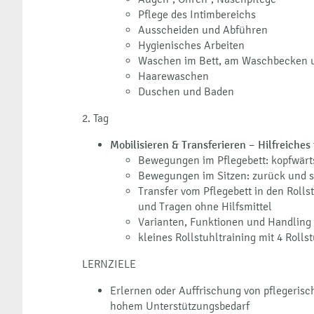
Pflege des Intimbereichs
Ausscheiden und Abführen
Hygienisches Arbeiten
Waschen im Bett, am Waschbecken 
Haarewaschen
Duschen und Baden
2. Tag
Mobilisieren & Transferieren – Hilfreiche
Bewegungen im Pflegebett: kopfwärts
Bewegungen im Sitzen: zurück und s
Transfer vom Pflegebett in den Roll
und Tragen ohne Hilfsmittel
Varianten, Funktionen und Handling 
kleines Rollstuhltraining mit 4 Roll
LERNZIELE
Erlernen oder Auffrischung von pflegeris
hohem Unterstützungsbedarf