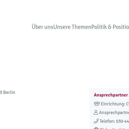
Über uns
Unsere Themen
Politik & Positi
3 Berlin
Ansprechpartner
Einrichtung: 
Ansprechpartne
Telefon: 030-4