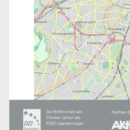
Der BVKM erhält seit
Partner 
vielen Jahren das
DZI-Spendensiegel