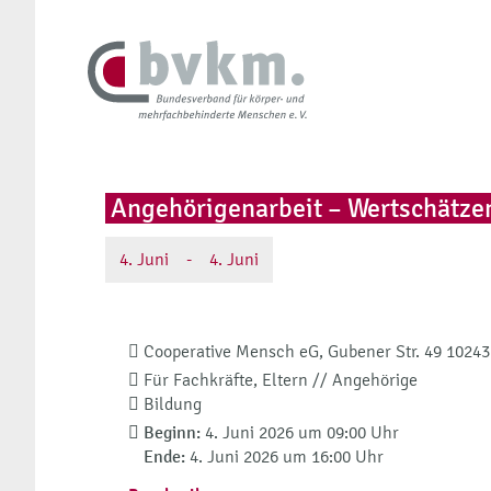
Angehörigenarbeit – Wertschätze
4.
Juni
-
4.
Juni
Cooperative Mensch eG, Gubener Str. 49 10243
Für Fachkräfte, Eltern // Angehörige
Bildung
Beginn:
4. Juni 2026 um 09:00 Uhr
Ende:
4. Juni 2026 um 16:00 Uhr