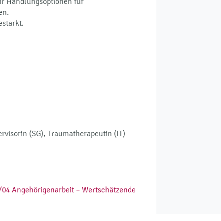
ir Handlungsoptionen für
en.
stärkt.
rvisorin (SG), Traumatherapeutin (IT)
/04 Angehörigenarbeit – Wertschätzende