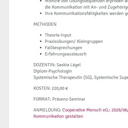
Mithilfe von Übungssequenzen erproben w
die Kommunikation mit An- und Zugehörig
Ihre Kommunikationsfähigkeiten werden ge
METHODEN
Theorie-Input
Praxisübungen/ Kleingruppen
Fallbesprechungen
Erfahrungsaustausch
DOZENTIN: Saskia Lägel
Diplom-Psychologin
Systemische Therapeutin (SG), Systemische Supe
KOSTEN: 220,00 €
FORMAT: Präsenz-Seminar
ANMELDUNG:
Cooperative Mensch eG.: 2026/06
Kommunikation gestalten