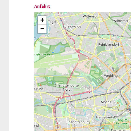
Anfahrt
+
−