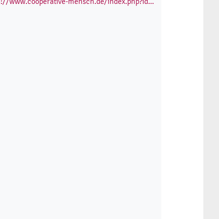
s://www.cooperative-mensch.de/index.php?id...