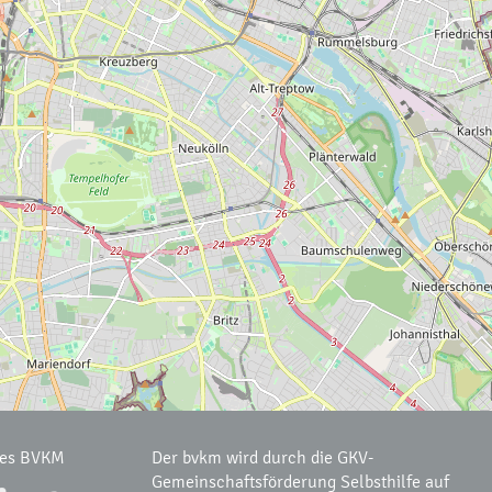
des BVKM
Der bvkm wird durch die GKV-
Gemeinschaftsförderung Selbsthilfe auf