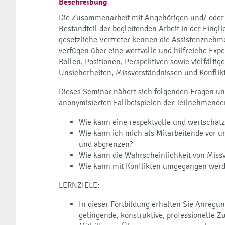
Beschreibung
Die Zusammenarbeit mit Angehörigen und/ oder Z
Bestandteil der begleitenden Arbeit in der Eingl
gesetzliche Vertreter kennen die Assistenznehme
verfügen über eine wertvolle und hilfreiche Expe
Rollen, Positionen, Perspektiven sowie vielfälti
Unsicherheiten, Missverständnissen und Konflik
Dieses Seminar nähert sich folgenden Fragen und
anonymisierten Fallbeispielen der Teilnehmende
Wie kann eine respektvolle und wertschät
Wie kann ich mich als Mitarbeitende vor
und abgrenzen?
Wie kann die Wahrscheinlichkeit von Miss
Wie kann mit Konflikten umgegangen wer
LERNZIELE:
In dieser Fortbildung erhalten Sie Anregu
gelingende, konstruktive, professionelle