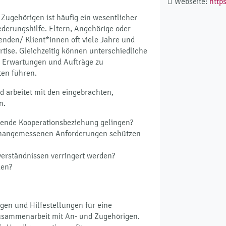
Webseite:
http
ugehörigen ist häufig ein wesentlicher
iederungshilfe. Eltern, Angehörige oder
nden/ Klient*innen oft viele Jahre und
rtise. Gleichzeitig können unterschiedliche
ge Erwartungen und Aufträge zu
ten führen.
 arbeitet mit den eingebrachten,
n.
zende Kooperationsbeziehung gelingen?
 unangemessenen Anforderungen schützen
verständnissen verringert werden?
den?
ngen und Hilfestellungen für eine
 Zusammenarbeit mit An- und Zugehörigen.