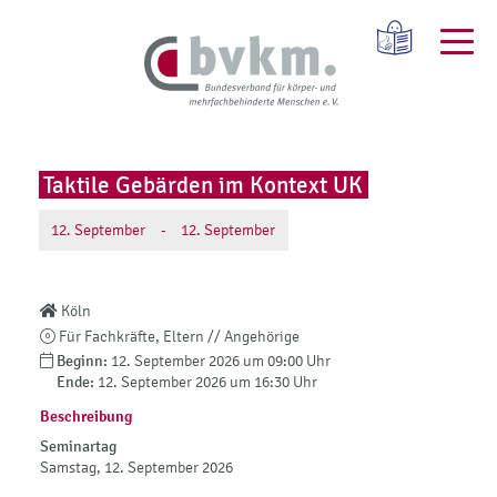
Taktile Gebärden im Kontext UK
12.
September
-
12.
September
Köln
Für Fachkräfte, Eltern // Angehörige
Beginn:
12. September 2026 um 09:00 Uhr
Ende:
12. September 2026 um 16:30 Uhr
Beschreibung
Seminartag
Samstag, 12. September 2026