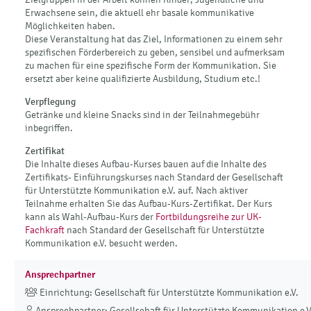
Erwachsene sein, die aktuell ehr basale kommunikative
Möglichkeiten haben.
Diese Veranstaltung hat das Ziel, Informationen zu einem sehr
spezifischen Förderbereich zu geben, sensibel und aufmerksam
zu machen für eine spezifische Form der Kommunikation. Sie
ersetzt aber keine qualifizierte Ausbildung, Studium etc.!
Verpflegung
Getränke und kleine Snacks sind in der Teilnahmegebühr
inbegriffen.
Zertifikat
Die Inhalte dieses Aufbau-Kurses bauen auf die Inhalte des
Zertifikats- Einführungskurses nach Standard der Gesellschaft
für Unterstützte Kommunikation e.V. auf. Nach aktiver
Teilnahme erhalten Sie das Aufbau-Kurs-Zertifikat. Der Kurs
kann als Wahl-Aufbau-Kurs der
Fortbildungsreihe zur UK-
Fachkraft
nach Standard der Gesellschaft für Unterstützte
Kommunikation e.V. besucht werden.
Ansprechpartner
Einrichtung: Gesellschaft für Unterstützte Kommunikation e.V.
Ansprechpartner: Gesellschaft für Unterstützte Kommunikation e.V