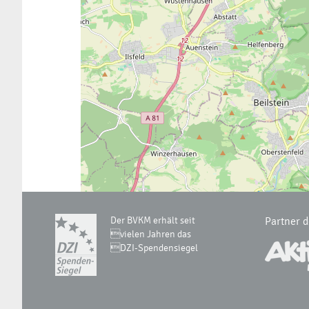
Der BVKM erhält seit
Partner 
vielen Jahren das
DZI-Spendensiegel