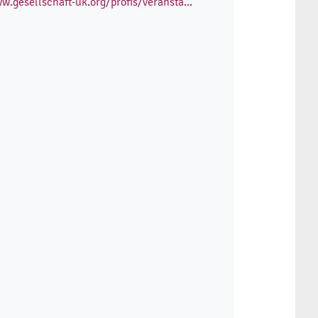
w.gesellschaft-uk.org/profis/veransta...