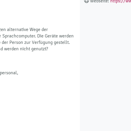
Webseite:
https://ww
en alternative Wege der
er Sprachcomputer. Die Geräte werden
 der Person zur Verfügung gestellt.
d werden nicht genutzt?
personal,