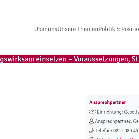
Über uns
Unsere Themen
Politik & Positi
tagswirksam einsetzen – Voraussetzungen, St
Ansprechpartner
Einrichtung: Gesells
Ansprechpartner: Ges
Telefon: 0221 989 45