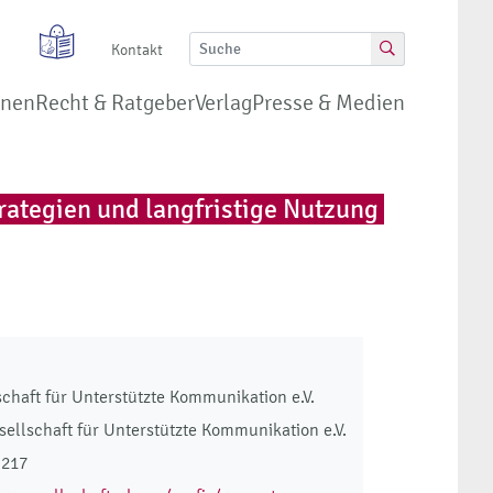
Kontakt
onen
Recht & Ratgeber
Verlag
Presse & Medien
rategien und langfristige Nutzung
chaft für Unterstützte Kommunikation e.V.
ellschaft für Unterstützte Kommunikation e.V.
 217