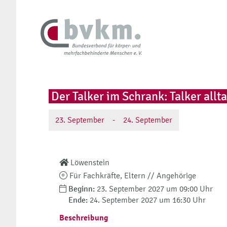
Der Talker im Schrank: Talker all
23.
September
-
24.
September
Löwenstein
Für Fachkräfte, Eltern // Angehörige
Beginn:
23. September 2027 um 09:00 Uhr
Ende:
24. September 2027 um 16:30 Uhr
Beschreibung