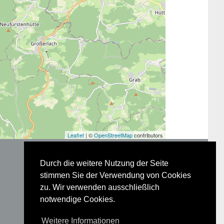
Leaflet
| ©
OpenStreetMap
contributors
Durch die weitere Nutzung der Seite
stimmen Sie der Verwendung von Cookies
zu. Wir verwenden ausschließlich
Glossar
notwendige Cookies.
Datenschutz
Impressum
Weitere Informationen