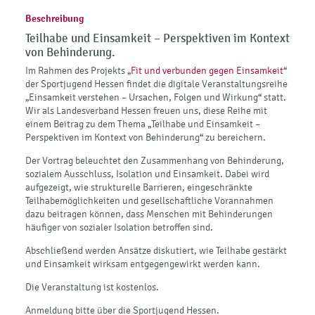
Beschreibung
Teilhabe und Einsamkeit – Perspektiven im Kontext
von Behinderung.
Im Rahmen des Projekts „
Fit und verbunden gegen Einsamkeit
“
der Sportjugend Hessen findet die digitale Veranstaltungsreihe
„Einsamkeit verstehen – Ursachen, Folgen und Wirkung“ statt.
Wir als Landesverband Hessen freuen uns, diese Reihe mit
einem Beitrag zu dem Thema „Teilhabe und Einsamkeit –
Perspektiven im Kontext von Behinderung“ zu bereichern.
Der Vortrag beleuchtet den Zusammenhang von Behinderung,
sozialem Ausschluss, Isolation und Einsamkeit. Dabei wird
aufgezeigt, wie strukturelle Barrieren, eingeschränkte
Teilhabemöglichkeiten und gesellschaftliche Vorannahmen
dazu beitragen können, dass Menschen mit Behinderungen
häufiger von sozialer Isolation betroffen sind.
Abschließend werden Ansätze diskutiert, wie Teilhabe gestärkt
und Einsamkeit wirksam entgegengewirkt werden kann.
Die Veranstaltung ist kostenlos.
Anmeldung bitte über die Sportjugend Hessen.