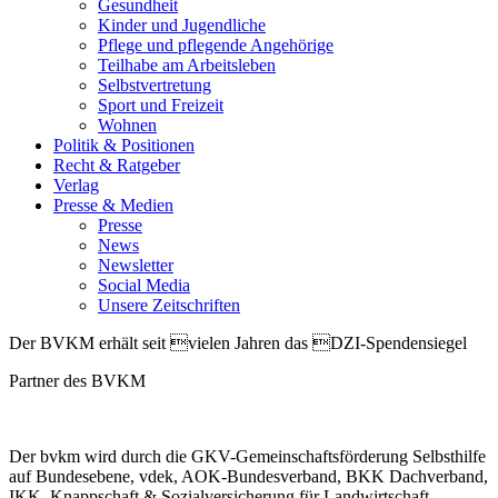
Gesundheit
Kinder und Jugendliche
Pflege und pflegende Angehörige
Teilhabe am Arbeitsleben
Selbstvertretung
Sport und Freizeit
Wohnen
Politik & Positionen
Recht & Ratgeber
Verlag
Presse & Medien
Presse
News
Newsletter
Social Media
Unsere Zeitschriften
Der BVKM erhält seit vielen Jahren das DZI-Spendensiegel
Partner des BVKM
Der bvkm wird durch die GKV-Gemeinschaftsförderung Selbsthilfe
auf Bundesebene, vdek, AOK-Bundesverband, BKK Dachverband,
IKK, Knappschaft & Sozialversicherung für Landwirtschaft,