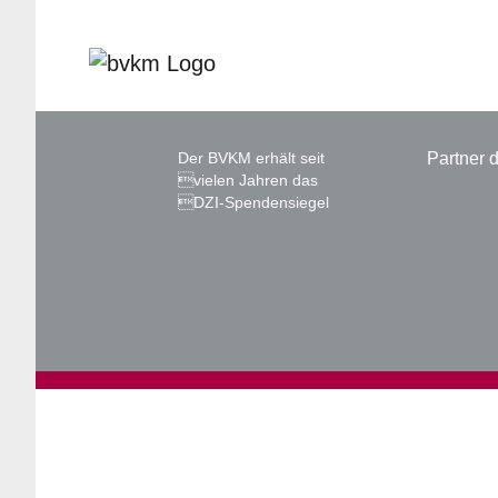
Der BVKM erhält seit
Partner
vielen Jahren das
DZI-Spendensiegel