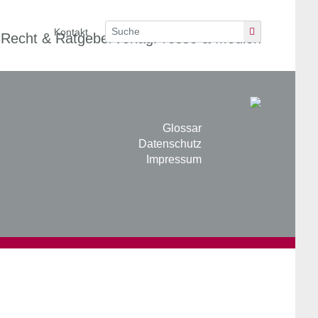
Kontakt
n
Recht & Ratgeber
Verlag
Presse & Medien
Glossar
Datenschutz
Impressum