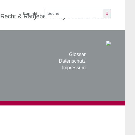
Kontakt
n
Recht & Ratgeber
Verlag
Presse & Medien
Glossar
Datenschutz
Impressum