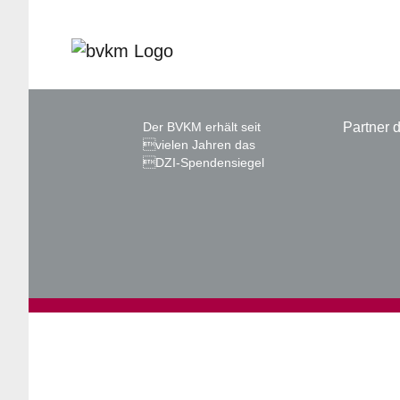
Der BVKM erhält seit
Partner
vielen Jahren das
DZI-Spendensiegel