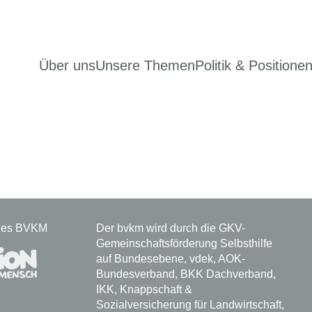
Über uns
Unsere Themen
Politik & Positione
 des BVKM
Der bvkm wird durch die GKV-
Gemeinschaftsförderung Selbsthilfe
auf Bundesebene, vdek, AOK-
Bundesverband, BKK Dachverband,
IKK, Knappschaft &
Sozialversicherung für Landwirtschaft,