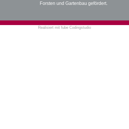
Forsten und Gartenbau gefördert.
Realisiert mit
fube Codingstudio