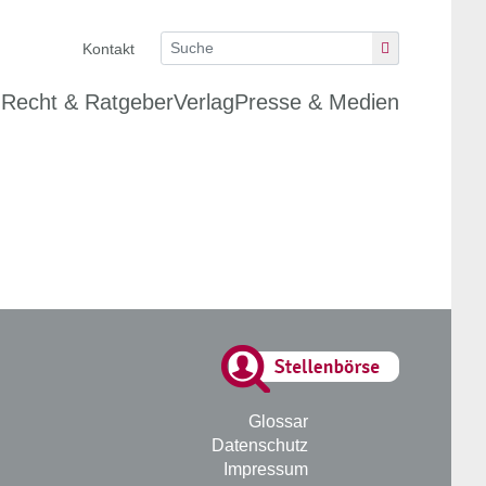
Kontakt
n
Recht & Ratgeber
Verlag
Presse & Medien
Glossar
Datenschutz
Impressum