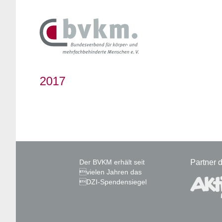
2017
Der BVKM erhält seit
Partner
vielen Jahren das
DZI-Spendensiegel