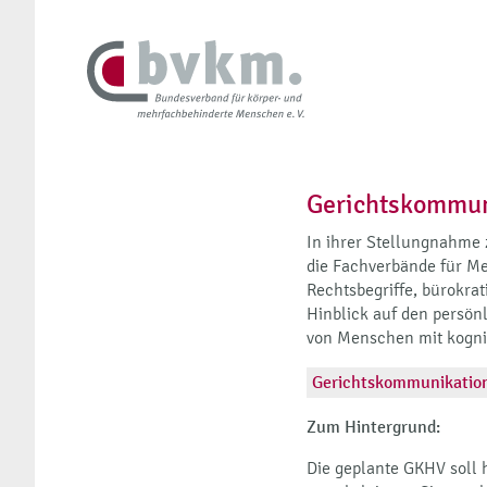
Gerichtskommun
In ihrer Stellungnahm
die Fachverbände für M
Rechtsbegriffe, bürokr
Hinblick auf den persön
von Menschen mit kognit
Gerichtskommunikation
Zum Hintergrund:
Die geplante GKHV soll 