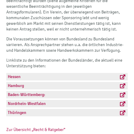
beeinträchtigt wurden (siehe allgemeine Kriterien für die
wesentliche Beeinträchtigung in den jeweiligen
Antragsformularen). Ein Verein, der überwiegend von Beiträgen,
kommunalen Zuschüssen oder Sponsoring lebt und wenig
gewerblich am Markt mit seinen Dienstleistungen tätig ist, kann
keinen Antrag stellen, weil er nicht unternehmerisch tätig ist.
Die Voraussetzungen können von Bundesland zu Bundesland
variieren. Als Ansprechpartner stehen u.a. die örtlichen Industrie-
und Handelskammern sowie Handwerkskammern zur Verfügung.
Linkliste zu den Informationen der Bundesländer, die aktuell eine
Unterstützung bieten:
Hessen
Hamburg
Baden-Württemberg:
Nordrhein-Westfalen
Thüringen
Zur Übersicht „Recht & Ratgeber”