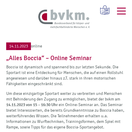
14.11.2023
online
„Alles Boccia“ – Online Seminar
Boccia ist dynamisch und spannend bis zur letzten Sekunde. Die
Sportart ist eine Entdeckung für Menschen, die auf einen Rollstuhl
angewiesen und darüber hinaus z.T. stark in ihren motorischen
Fähigkeiten eingeschränkt sind.
Um diese einzigartige Sportart weiter zu verbreiten und Menschen
mit Behinderung den Zugang zu ermöglichen, bietet der bvkm am
14.11.2023 von 15 – 16:30 Uhr
ein Online-Seminar an. Das Seminar
bietet Interessierten, die bereits Grundkenntnisse zu Boccia haben,
weiterführendes Wissen. Die Teilnehmenden erhalten u.a.
Informationen zu Wurftechniken, Trainingsformen, dem Spiel mit
Rampe, sowie Tipps für das eigene Boccia-Sportangebot.