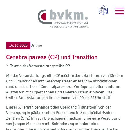
16.10.2025
Online
Cerebralparese (CP) und Transition
3. Termin der Veranstaltungsreihe CP
Mit der Veranstaltungsreihe CP möchte der bvkm Eltern von Kindern
und Jugendlichen mit Cerebralparese verlässliche Informationen
rund um das Thema Cerebralparese zur Verfügung stellen und zum
Austausch mit Expert:innen und anderen Eltern einladen. Die
Online-Veranstaltungen finden immer
von 20 bis 22 Uhr
statt.
Dieser 3. Termin behandelt den Übergang (Transition) von der
Versorgung in pädiatrischen Praxen und in Sozialpädiatrischen
Zentren (SPZ) hin zur Erwachsenenmedizin. Eine gute Versorgung
von jungen Menschen mit Behinderung erfordert eine
kontinuierliche und ganzheitliche medizinische, therapeutische