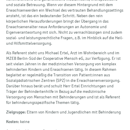
und soziale Betreuung. Wenn vor diesem Hintergrund mit dem
Erwachsenwerden ein Wechsel des vertrauten Behandlungssettings
ansteht, ist das ein bedeutender Schritt. Neben den rein
körperlichen Herausforderungen bringt der Übergang in das
Erwachsenenalter neue Anforderungen an Autonomie und
Eigenverantwortung mit sich. Nicht zu vernachlässigen sind zudem
sozial- und leistungsrechtliche Fragen, z.B. im Hinblick auf die Heil-
und Hilfsmittelversorgung.
Als Referent steht uns Michael Ertel, Arzt im Wohnbereich und im
MZEB Berlin-Süd der Cooperative Mensch eG, zur Verfügung. Er ist
seit vielen Jahren in der medizinischen Versorgung von komplex
behinderten Kindern und Erwachsenen tätig. In diesem Rahmen
begleitet er regelmäßig die Transition von Patient:innen aus
Sozialpädiatrischen Zentren (SPZ) in die Erwachsenenversorgung.
Darüber hinaus berät und schult Herr Ertel Einrichtungen und
Träger der Behindertenhilfe in Bezug auf die medizinische
Versorgung von Menschen mit Behinderungen und ist als Referent
für behinderungsspezifische Themen tätig.
Zielgruppe:
Eltern von Kindern und Jugendlichen mit Behinderung
Kosten:
keine