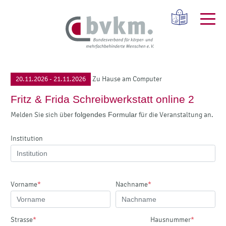
20.11.2026 - 21.11.2026
Zu Hause am Computer
Fritz & Frida Schreibwerkstatt online 2
Melden Sie sich über
folgendes Formular
für die Veranstaltung an.
Institution
Vorname
*
Nachname
*
Strasse
*
Hausnummer
*