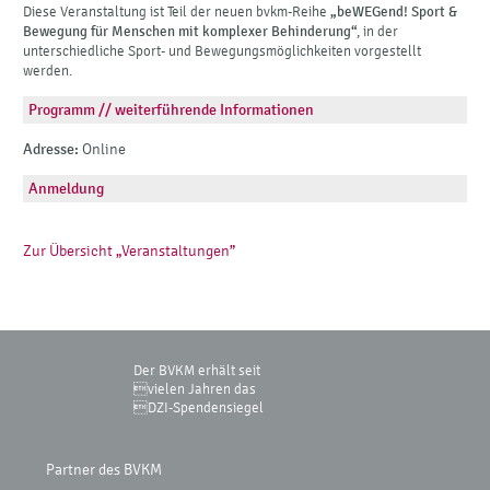
Diese Veranstaltung ist Teil der neuen bvkm-Reihe
„beWEGend! Sport &
Bewegung für Menschen mit komplexer Behinderung“
, in der
unterschiedliche Sport- und Bewegungsmöglichkeiten vorgestellt
werden.
Programm // weiterführende Informationen
Adresse:
Online
Anmeldung
Zur Übersicht „Veranstaltungen”
Der BVKM erhält seit
vielen Jahren das
DZI-Spendensiegel
Partner des BVKM