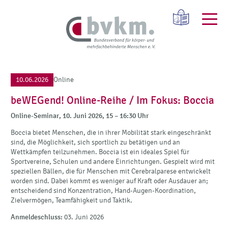
10.06.2026
Online
beWEGend! Online-Reihe / Im Fokus: Boccia
Online-Seminar,
10. Juni 2026, 15 – 16:30 Uhr
Boccia bietet Menschen, die in ihrer Mobilität stark eingeschränkt
sind, die Möglichkeit, sich sportlich zu betätigen und an
Wettkämpfen teilzunehmen. Boccia ist ein ideales Spiel für
Sportvereine, Schulen und andere Einrichtungen. Gespielt wird mit
speziellen Bällen, die für Menschen mit Cerebralparese entwickelt
worden sind. Dabei kommt es weniger auf Kraft oder Ausdauer an;
entscheidend sind Konzentration, Hand-Augen-Koordination,
Zielvermögen, Teamfähigkeit und Taktik.
Anmeldeschluss:
03. Juni 2026