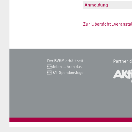
Anmeldung
Zur Übersicht „Veransta
Der BVKM erhält seit
Partner 
vielen Jahren das
DZI-Spendensiegel