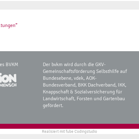
ltungen”
des BVKM
Der bvkm wird durch die GKV-
Gemeinschaftsförderung Selbsthilfe auf
Bundesebene, vdek, AOK-
Bundesverband, BKK Dachverband, IKK,
Knappschaft & Sozialversicherung für
Landwirtschaft, Forsten und Gartenbau
gefördert.
Realisiert mit
fube Codingstudio