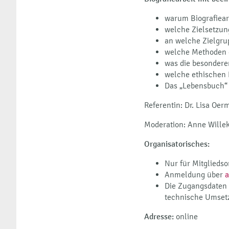
warum Biografiearb
welche Zielsetzun
an welche Zielgru
welche Methoden 
was die besondere
welche ethischen 
Das „Lebensbuch“ 
Referentin: Dr. Lisa Oe
Moderation: Anne Wille
Organisatorisches:
Nur für Mitglieds
Anmeldung über
Die Zugangsdaten 
technische Umsetz
Adresse:
online