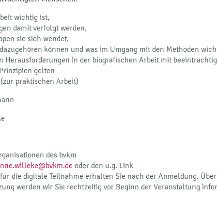
eit wichtig ist,
gen damit verfolgt werden,
ppen sie sich wendet,
dazugehören können und was im Umgang mit den Methoden wichti
n Herausforderungen in der biografischen Arbeit mit beeinträcht
Prinzipien gelten
(zur praktischen Arbeit)
rmann
ke
organisationen des bvkm
anne.willeke@bvkm.de
oder den u.g. Link
für die digitale Teilnahme erhalten Sie nach der Anmeldung. Über
ung werden wir Sie rechtzeitig vor Beginn der Veranstaltung info