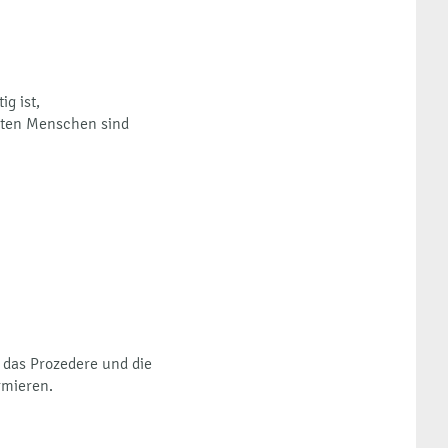
g ist,
igten Menschen sind
 das Prozedere und die
rmieren.