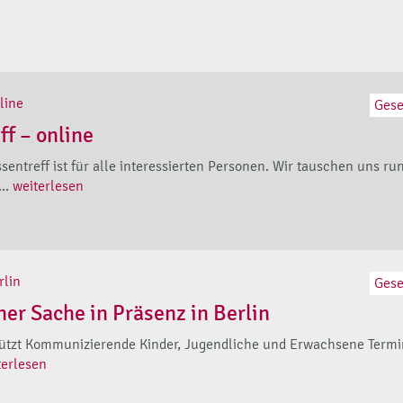
line
Gese
f – online
sentreff ist für alle interessierten Personen. Wir tauschen uns 
..
weiterlesen
rlin
Gese
ner Sache in Präsenz in Berlin
tützt Kommunizierende Kinder, Jugendliche und Erwachsene Termin:
terlesen