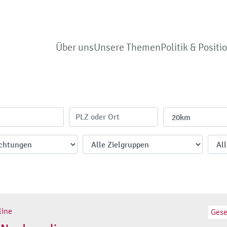
Über uns
Unsere Themen
Politik & Positi
line
Gese