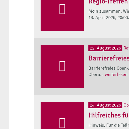
Regio-Treffen
Moin zusammen, Wir 
13. April 2026, 20:00.
22. August 2026
Ra
Barrierefreie
Barrierefreies Open
Oberu...
weiterlesen
24. August 2026
Co
Hilfreiches f
Hinweis: Für die Tei