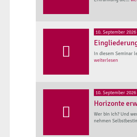
10. September 2026
Eingliederun
In diesem Seminar le
weiterlesen
10. September 2026
Horizonte erw
Wer bin ich? Und wen
nehmen Selbstbesti