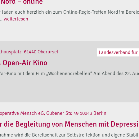
 Nord – online
laden euch herzlich ein zum Online-Regio-Treffen Nord im Berei
..
weiterlesen
thausplatz, 61440 Oberursel
Landesverband für 
s Open-Air Kino
-Air-Kino mit dem Film „Wochenendrebellen“ Am Abend des 22. Aug
operative Mensch eG, Gubener Str. 49 10243 Berlin
ür die Begleitung von Menschen mit Depress
lnahme wird die Bereitschaft zur Selbstreflektion und eigene Stabi