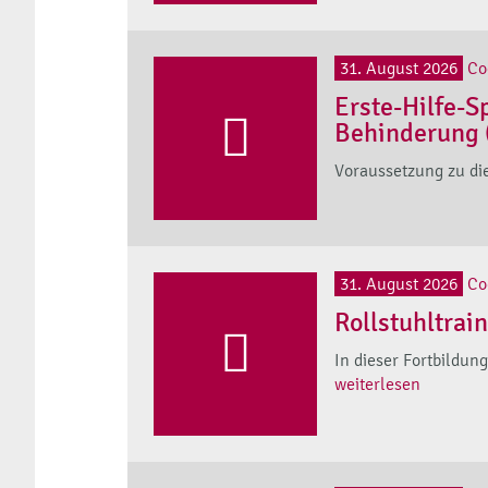
31. August 2026
Co
Erste-Hilfe-S
Behinderung 
Voraussetzung zu die
31. August 2026
Co
Rollstuhltrai
In dieser Fortbildun
weiterlesen