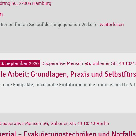
dring 36, 22303 Hamburg
n
ionen finden Sie auf der angegebenen Website.
weiterlesen
 3. September 2026
Cooperative Mensch eG, Gubener Str. 49 1024
e Arbeit: Grundlagen, Praxis und Selbstfür
t eine kompakte, praxisnahe Einführung in die traumasensible Arbe
Cooperative Mensch eG, Gubener Str. 49 10243 Berlin
pezial – Evakuierungstechniken und Notfall