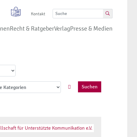
Kontakt
onen
Recht & Ratgeber
Verlag
Presse & Medien
Suchen
llschaft für Unterstützte Kommunikation e.V.