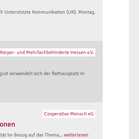
ch Unterstützte Kommunikation (UK). Montag,
Körper- und Mehrfachbehinderte Hessen e.V.
ust verwandelt sich der Rathausplatz in
Cooperative Mensch eG
ionen
lität im Bezug auf das Thema...
weiterlesen