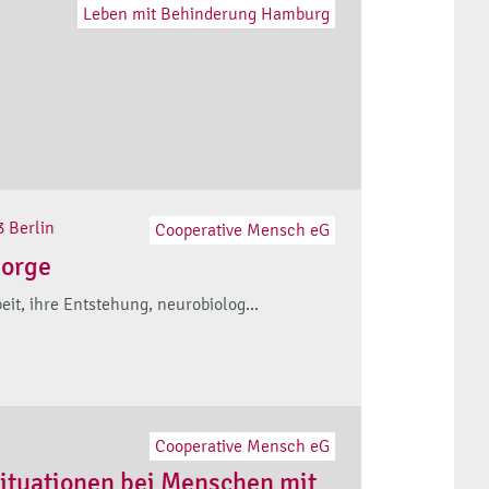
Leben mit Behinderung Hamburg
3 Berlin
Cooperative Mensch eG
sorge
it, ihre Entstehung, neurobiolog...
Cooperative Mensch eG
situationen bei Menschen mit