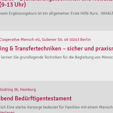
(9-13 Uhr)
sem Ergänzungskurs ist ein allgemeiner Erste Hilfe Kurs. INHALT 
Cooperative Mensch eG, Gubener Str. 49 10243 Berlin
ning & Transfertechniken – sicher und praxis
g lernen Sie grundlegende Techniken für die Begleitung von Mensch
Südring 36, Hamburg
abend Bedürftigentestament
ich Eine starke Vorsorge bedeutet für Familien mit einem Mensc
iterlesen