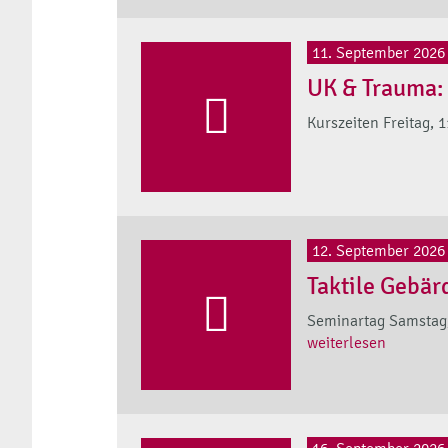
11. September 2026 
UK & Trauma: 
Kurszeiten Freitag, 1
12. September 2026
Taktile Gebär
Seminartag Samstag, 
weiterlesen