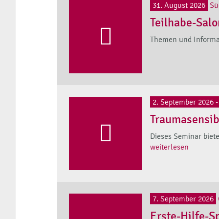
31. August 2026
Sü
Teilhabe-Salo
Themen und Informat
2. September 2026 -
Traumasensibl
Dieses Seminar biete
weiterlesen
7. September 2026
Erste-Hilfe-S