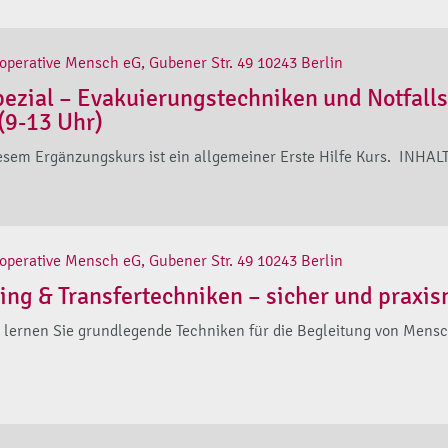
operative Mensch eG, Gubener Str. 49 10243 Berlin
pezial – Evakuierungstechniken und Notfall
(9-13 Uhr)
sem Ergänzungskurs ist ein allgemeiner Erste Hilfe Kurs. INHALT 
operative Mensch eG, Gubener Str. 49 10243 Berlin
ning & Transfertechniken – sicher und praxis
g lernen Sie grundlegende Techniken für die Begleitung von Mensch