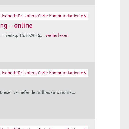
llschaft für Unterstützte Kommunikation e.V.
ng – online
 Freitag, 16.10.2026,...
weiterlesen
llschaft für Unterstützte Kommunikation e.V.
ieser vertiefende Aufbaukurs richte...